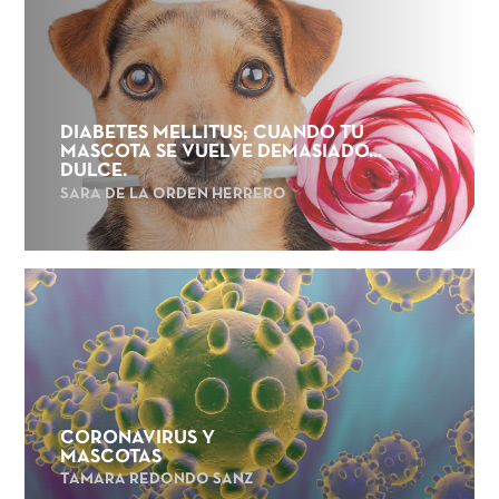
DIABETES MELLITUS; CUANDO TU
MASCOTA SE VUELVE DEMASIADO...
DULCE.
SARA DE LA ORDEN HERRERO
CORONAVIRUS Y
MASCOTAS
TAMARA REDONDO SANZ