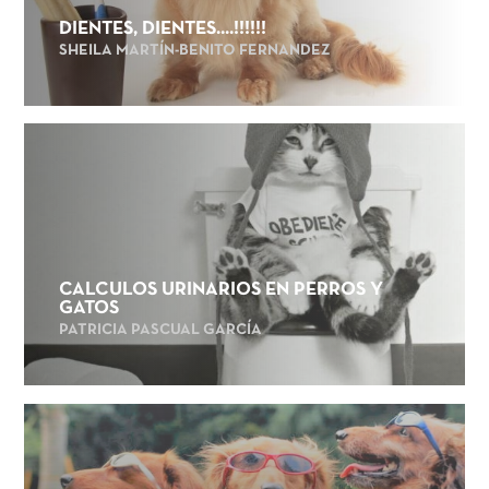
DIENTES, DIENTES....!!!!!!
SHEILA MARTÍN-BENITO FERNANDEZ
CÁLCULOS URINARIOS EN PERROS Y
GATOS
PATRICIA PASCUAL GARCÍA