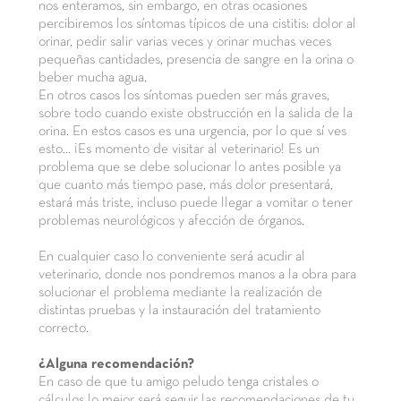
nos enteramos, sin embargo, en otras ocasiones
percibiremos los síntomas típicos de una cistitis: dolor al
orinar, pedir salir varias veces y orinar muchas veces
pequeñas cantidades, presencia de sangre en la orina o
beber mucha agua.
En otros casos los síntomas pueden ser más graves,
sobre todo cuando existe obstrucción en la salida de la
orina. En estos casos es una urgencia, por lo que sí ves
esto... ¡Es momento de visitar al veterinario! Es un
problema que se debe solucionar lo antes posible ya
que cuanto más tiempo pase, más dolor presentará,
estará más triste, incluso puede llegar a vomitar o tener
problemas neurológicos y afección de órganos.
En cualquier caso lo conveniente será acudir al
veterinario, donde nos pondremos manos a la obra para
solucionar el problema mediante la realización de
distintas pruebas y la instauración del tratamiento
correcto.
¿Alguna recomendación?
En caso de que tu amigo peludo tenga cristales o
cálculos lo mejor será seguir las recomendaciones de tu