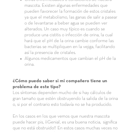
mascota. Existen algunas enfermedades que
pueden favorecer la formación de estos cristales
ya que el metabolismo, las ganas de salir a pasear
o de levantarse a beber agua se pueden ver
alterados. Un caso muy típico es cuando se
produce una cistitis o infección de orina, la cual
hará que el pH de la orina cambie conforme las
bacterias se multipliquen en la vejiga, facilitando
así la presencia de cristales.
Algunos medicamentos que cambian el pH de la
orina.
¿Cómo puedo saber si mi compañero tiene un
problema de este tipo?
Los síntomas dependen mucho de si hay cálculos de
gran tamaño que estén obstruyendo la salida de la orina
o, si por el contrario esto todavía no se ha producido.
En los casos en los que vemos que nuestra mascota
puede hacer pis, ¡¡Genial, es una buena noticia, significa
que no está obstruido!! En estos casos muchas veces no