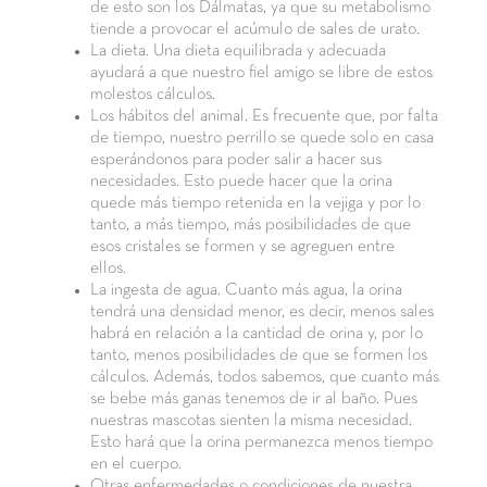
de esto son los Dálmatas, ya que su metabolismo
tiende a provocar el acúmulo de sales de urato.
La dieta. Una dieta equilibrada y adecuada
ayudará a que nuestro fiel amigo se libre de estos
molestos cálculos.
Los hábitos del animal. Es frecuente que, por falta
de tiempo, nuestro perrillo se quede solo en casa
esperándonos para poder salir a hacer sus
necesidades. Esto puede hacer que la orina
quede más tiempo retenida en la vejiga y por lo
tanto, a más tiempo, más posibilidades de que
esos cristales se formen y se agreguen entre
ellos.
La ingesta de agua. Cuanto más agua, la orina
tendrá una densidad menor, es decir, menos sales
habrá en relación a la cantidad de orina y, por lo
tanto, menos posibilidades de que se formen los
cálculos. Además, todos sabemos, que cuanto más
se bebe más ganas tenemos de ir al baño. Pues
nuestras mascotas sienten la misma necesidad.
Esto hará que la orina permanezca menos tiempo
en el cuerpo.
Otras enfermedades o condiciones de nuestra