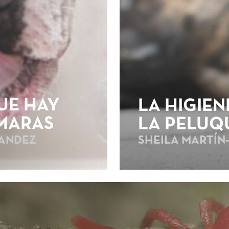
UE HAY
LA HIGIEN
ÁMARAS
LA PELUQ
NANDEZ
SHEILA MARTÍN