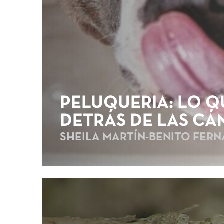
PELUQUERÍA: LO Q
DETRÁS DE LAS C
SHEILA MARTÍN-BENITO FER